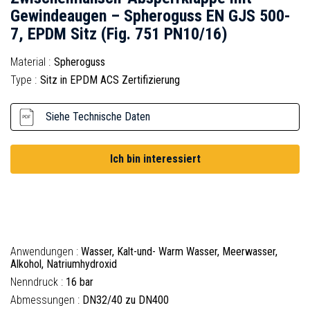
Gewindeaugen – Spheroguss EN GJS 500-
7, EPDM Sitz (Fig. 751 PN10/16)
Material :
Spheroguss
Type :
Sitz in EPDM ACS Zertifizierung
Siehe Technische Daten
Ich bin interessiert
Anwendungen :
Wasser, Kalt-und- Warm Wasser, Meerwasser,
Alkohol, Natriumhydroxid
Nenndruck :
16 bar
Abmessungen :
DN32/40 zu DN400