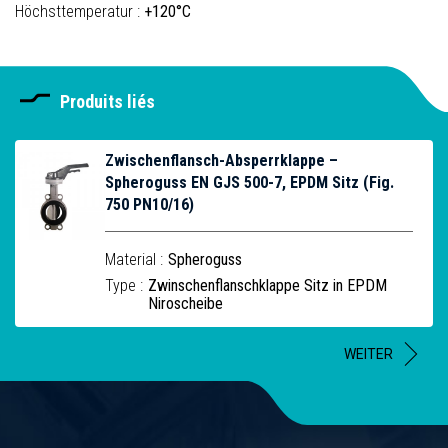
Höchsttemperatur :
+120°C
Produits liés
Zwischenflansch-Absperrklappe –
Spheroguss EN GJS 500-7, EPDM Sitz (Fig.
750 PN10/16)
Material :
Spheroguss
Type :
Zwinschenflanschklappe Sitz in EPDM
Niroscheibe
WEITER