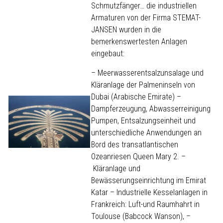
Schmutzfänger… die industriellen
Armaturen von der Firma STEMAT-
JANSEN wurden in die
bemerkenswertesten Anlagen
eingebaut:
– Meerwasserentsalzunsalage und
Kläranlage der Palmeninseln von
Dubai (Arabische Emirate) –
Dampferzeugung, Abwasserreinigung
Pumpen, Entsalzungseinheit und
unterschiedliche Anwendungen an
Bord des transatlantischen
Ozeanriesen Queen Mary 2. –
Kläranlage und
Bewässerungseinrichtung im Emirat
Katar – Industrielle Kesselanlagen in
Frankreich: Luft-und Raumhahrt in
Toulouse (Babcock Wanson), –