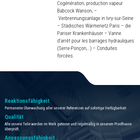
Cogénération, production vapeur
Babcock Wanson, –
Verbrennungsanlage in Ivry-sur-Seine
– Städisches Wärmenetz Paris – die
Pariser Krankenhäuser – Vanne
d’arrêt pour les barrages hydrauliques
(Serre-Ponçon,…) – Conduites
forcées.
Reaktionsfähigkeit
Permanente Überwachung aller unserer Referenzen auf sofortige Verfügbarkeit.
Qualität
Alle unsere Teile werden im Werk getestet und regelmäßig in unserem Proofhouse
überprüft.
Anpassungsfähigkeit