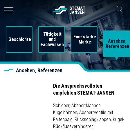
Tätigkeit
Eine starke
Geschichte
und
Ansehen,
Marke
Fachwissen
Referenzen
Ansehen, Referenzen
Die Anspruchsvollsten
empfehlen STEMAT-JANSEN
Schieber, Absperrklappen,
Kugelhähnen, Absperrventile mit
Faltenbalg, Rückschlagklappen, Kugel-
Rückflussverhinderer,