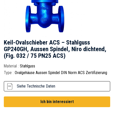
Keil-Ovalschieber ACS – Stahlguss
GP240GH, Aussen Spindel, Niro dichtend,
(Fig. 032 / 75 PN25 ACS)
Material :
Stahlguss
Type :
Ovalgehäuse Aussen Spindel DIN Norm ACS Zertifizierung
Siehe Technische Daten
Ich bin interessiert