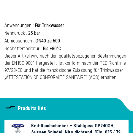
Anwendungen :
Für Trinkwasser
Nenndruck :
25 bar
Abmessungen :
DN40 zu 600
Höchsttemperatur :
Bis +80°C
Dieser Artikel wird nach den qualitätsbezogenen Bestimmungen
der EN ISO 9001 hergestellt, ist konform nach der PED-Richtlinie
97/23/EG und hat die französische Zulassung für Trinkwasser
„ATTESTATION DE CONFORMITE SANITAIRE“ (ACS) erhalten
Produits liés
Keil-Rundschieber – Stahlguss GP240GH,
Aussen Spindel, Niro dichtend, (Fig. 035 / 79