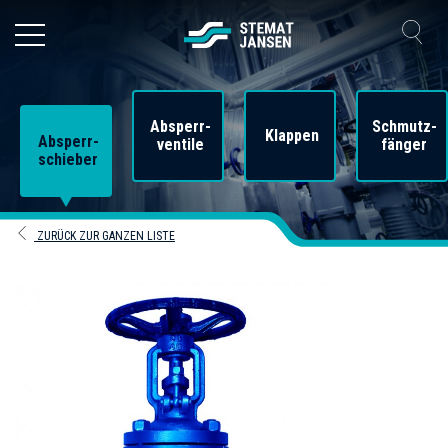
Absperr-
Schmutz-
Klappen
Absperr-
ventile
fänger
schieber
ZURÜCK ZUR GANZEN LISTE