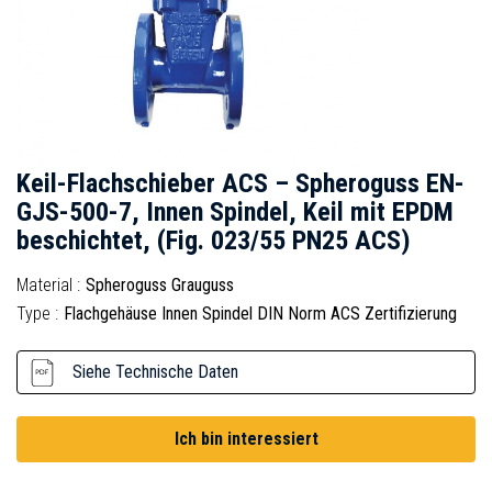
Keil-Flachschieber ACS – Spheroguss EN-
GJS-500-7, Innen Spindel, Keil mit EPDM
beschichtet, (Fig. 023/55 PN25 ACS)
Material :
Spheroguss Grauguss
Type :
Flachgehäuse Innen Spindel DIN Norm ACS Zertifizierung
Siehe Technische Daten
Ich bin interessiert