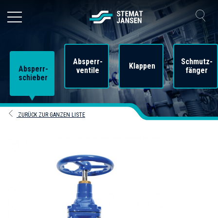
Absperr-
Schmutz-
Klappen
Absperr-
ventile
fänger
schieber
ZURÜCK ZUR GANZEN LISTE