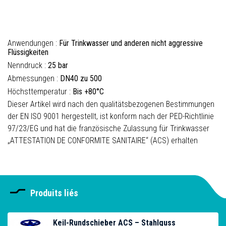
Anwendungen :
Für Trinkwasser und anderen nicht aggressive
Flüssigkeiten
Nenndruck :
25 bar
Abmessungen :
DN40 zu 500
Höchsttemperatur :
Bis +80°C
Dieser Artikel wird nach den qualitätsbezogenen Bestimmungen
der EN ISO 9001 hergestellt, ist konform nach der PED-Richtlinie
97/23/EG und hat die französische Zulassung für Trinkwasser
„ATTESTATION DE CONFORMITE SANITAIRE“ (ACS) erhalten
Produits liés
Keil-Rundschieber ACS – Stahlguss