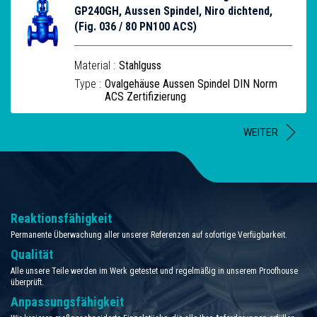
GP240GH, Aussen Spindel, Niro dichtend,
(Fig. 036 / 80 PN100 ACS)
Material :
Stahlguss
Type :
Ovalgehäuse Aussen Spindel DIN Norm
ACS Zertifizierung
WEITER
Reaktionsfähigkeit
Permanente Überwachung aller unserer Referenzen auf sofortige Verfügbarkeit.
Qualität
Alle unsere Teile werden im Werk getestet und regelmäßig in unserem Proofhouse
überprüft.
Anpassungsfähigkeit