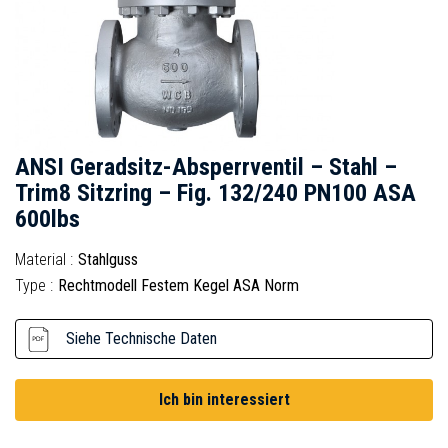
ANSI Geradsitz-Absperrventil – Stahl –
Trim8 Sitzring – Fig. 132/240 PN100 ASA
600lbs
Material :
Stahlguss
Type :
Rechtmodell Festem Kegel ASA Norm
Siehe Technische Daten
Ich bin interessiert