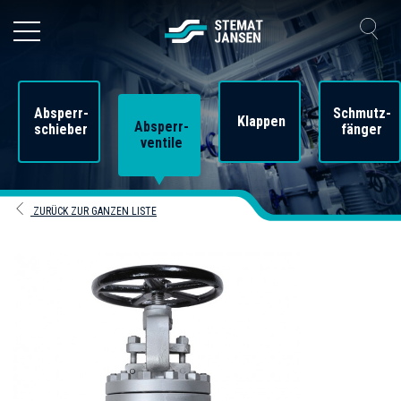
Absperr-
Schmutz-
Klappen
Absperr-
schieber
fänger
ventile
ZURÜCK ZUR GANZEN LISTE