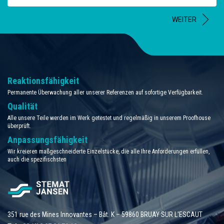
WEITER
Reaktionsfähigkeit
Permanente Überwachung aller unserer Referenzen auf sofortige Verfügbarkeit.
Qualität
Alle unsere Teile werden im Werk getestet und regelmäßig in unserem Proofhouse
überprüft.
Anpassungsfähigkeit
Wir kreieren maßgeschneiderte Einzelstücke, die alle Ihre Anforderungen erfüllen,
auch die spezifischsten
351 rue des Mines Innovantes – Bât. K – 59860 BRUAY SUR L'ESCAUT