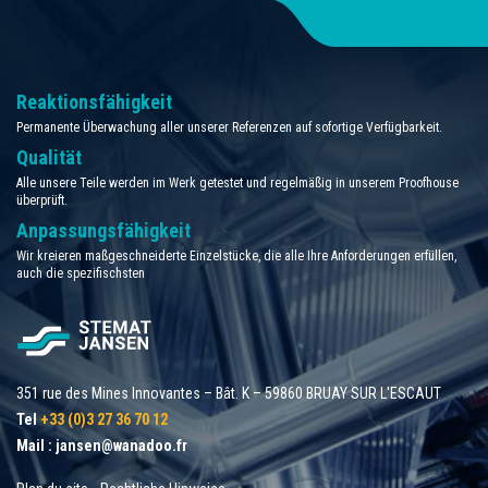
Reaktionsfähigkeit
Permanente Überwachung aller unserer Referenzen auf sofortige Verfügbarkeit.
Qualität
Alle unsere Teile werden im Werk getestet und regelmäßig in unserem Proofhouse
überprüft.
Anpassungsfähigkeit
Wir kreieren maßgeschneiderte Einzelstücke, die alle Ihre Anforderungen erfüllen,
auch die spezifischsten
351 rue des Mines Innovantes – Bât. K – 59860 BRUAY SUR L'ESCAUT
Tel
+33 (0)3 27 36 70 12
Mail :
jansen@wanadoo.fr