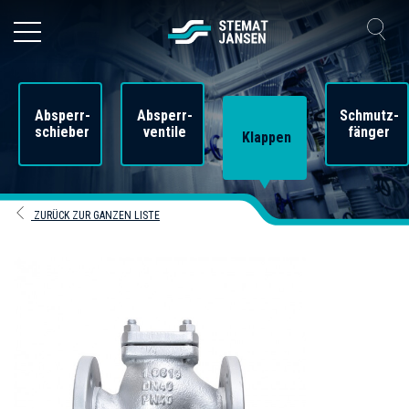
Absperr-
Absperr-
Schmutz-
schieber
ventile
fänger
Klappen
ZURÜCK ZUR GANZEN LISTE