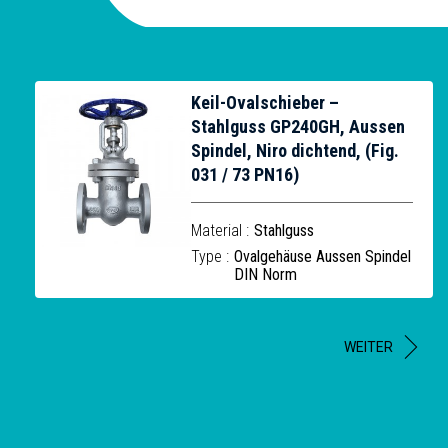
Keil-Ovalschieber –
Stahlguss GP240GH, Aussen
Spindel, Niro dichtend, (Fig.
031 / 73 PN16)
Material :
Stahlguss
Type :
Ovalgehäuse Aussen Spindel
DIN Norm
WEITER