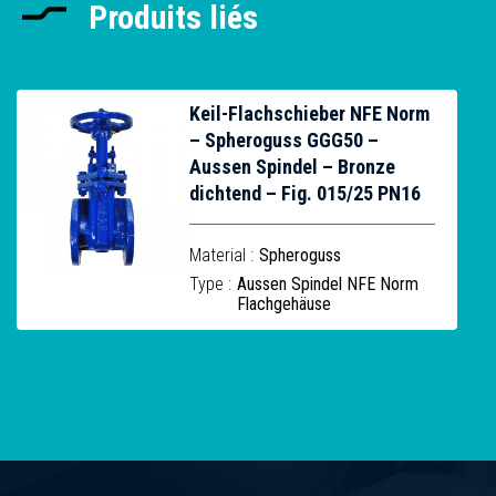
Produits liés
Keil-Flachschieber NFE Norm
– Spheroguss GGG50 –
Aussen Spindel – Bronze
dichtend – Fig. 015/25 PN16
Material :
Spheroguss
Type :
Aussen Spindel NFE Norm
Flachgehäuse