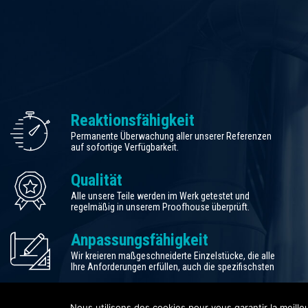
Reaktionsfähigkeit
Permanente Überwachung aller unserer Referenzen
auf sofortige Verfügbarkeit.
Qualität
Alle unsere Teile werden im Werk getestet und
regelmäßig in unserem Proofhouse überprüft.
Anpassungsfähigkeit
Wir kreieren maßgeschneiderte Einzelstücke, die alle
Ihre Anforderungen erfüllen, auch die spezifischsten
Nous utilisons des cookies pour vous garantir la meille