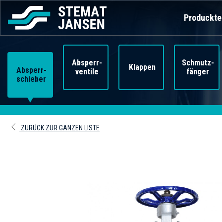
Produckte
Absperr-
Schmutz-
Klappen
Absperr-
ventile
fänger
schieber
ZURÜCK ZUR GANZEN LISTE