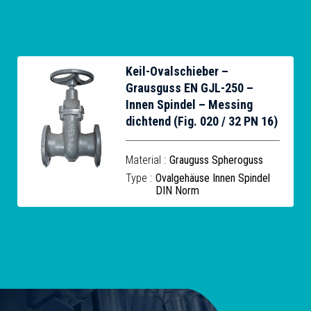
Keil-Ovalschieber –
Grausguss EN GJL-250 –
Innen Spindel – Messing
dichtend (Fig. 020 / 32 PN 16)
Material :
Grauguss Spheroguss
Type :
Ovalgehäuse Innen Spindel
DIN Norm