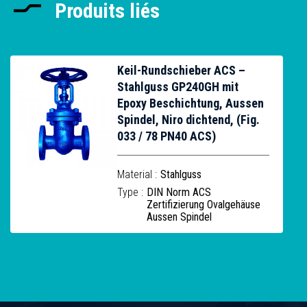
Produits liés
Keil-Rundschieber ACS –
Stahlguss GP240GH mit
Epoxy Beschichtung, Aussen
Spindel, Niro dichtend, (Fig.
033 / 78 PN40 ACS)
Material :
Stahlguss
Type :
DIN Norm ACS
Zertifizierung Ovalgehäuse
Aussen Spindel