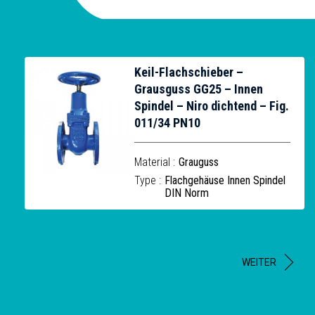
Keil-Flachschieber –
Grausguss GG25 – Innen
Spindel – Niro dichtend – Fig.
011/34 PN10
Material :
Grauguss
Type :
Flachgehäuse Innen Spindel
DIN Norm
WEITER