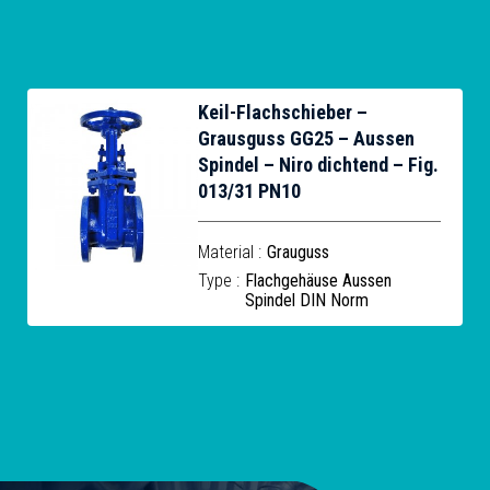
Keil-Flachschieber –
Grausguss GG25 – Aussen
Spindel – Niro dichtend – Fig.
013/31 PN10
Material :
Grauguss
Type :
Flachgehäuse Aussen
Spindel DIN Norm