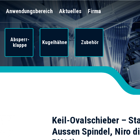
Anwendungsbereich
Aktuelles
Firma
Absperr-
Kugelhähne
Zubehör
klappe
Keil-Ovalschieber – S
Aussen Spindel, Niro di