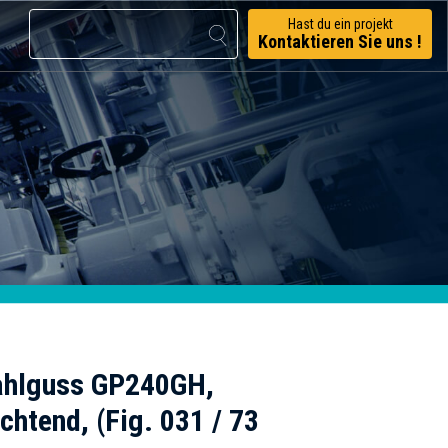
Hast du ein projekt
Kontaktieren Sie uns !
tahlguss GP240GH,
chtend, (Fig. 031 / 73