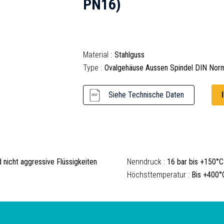
PN16)
Material :
Stahlguss
Type :
Ovalgehäuse Aussen Spindel DIN Nor
Siehe Technische Daten
 nicht aggressive Flüssigkeiten
Nenndruck :
16 bar bis +150°C
Höchsttemperatur :
Bis +400°