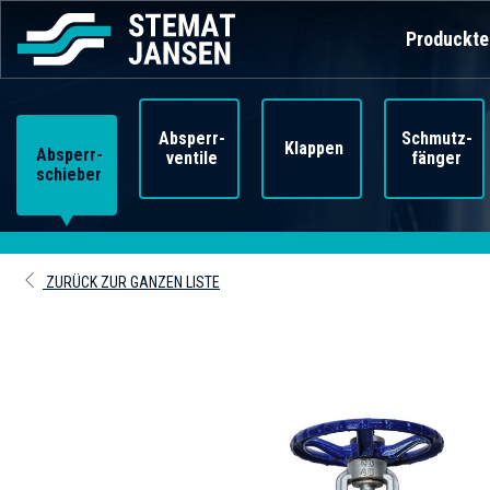
Produckte
Absperr-
Schmutz-
Klappen
Absperr-
ventile
fänger
schieber
ZURÜCK ZUR GANZEN LISTE