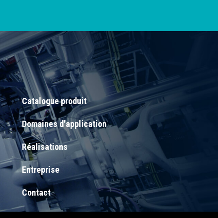
Catalogue produit
Domaines d'application
Réalisations
Entreprise
Contact