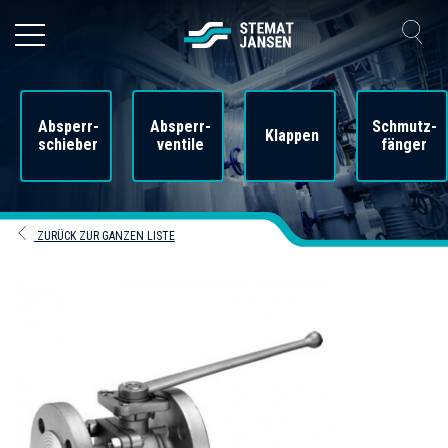
Absperr-
Absperr-
Schmutz-
Klappen
schieber
ventile
fänger
ZURÜCK ZUR GANZEN LISTE