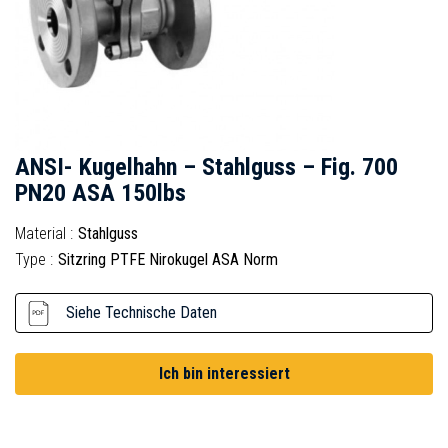
ANSI- Kugelhahn – Stahlguss – Fig. 700
PN20 ASA 150lbs
Material :
Stahlguss
Type :
Sitzring PTFE Nirokugel ASA Norm
Siehe Technische Daten
Ich bin interessiert