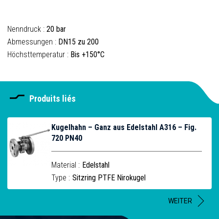
Nenndruck :
20 bar
Abmessungen :
DN15 zu 200
Höchsttemperatur :
Bis +150°C
Produits liés
Kugelhahn – Ganz aus Edelstahl A316 – Fig.
720 PN40
Material :
Edelstahl
Type :
Sitzring PTFE Nirokugel
WEITER