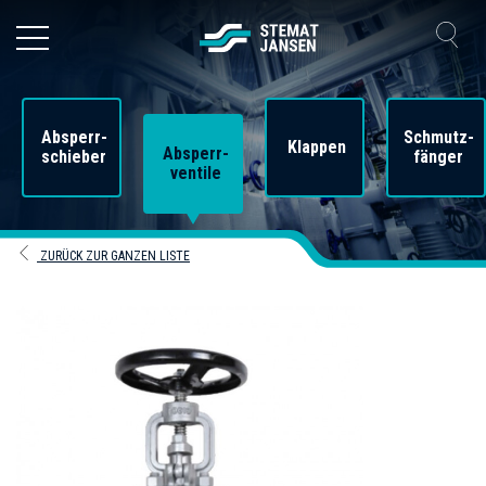
Absperr-
Schmutz-
Klappen
Absperr-
schieber
fänger
ventile
ZURÜCK ZUR GANZEN LISTE