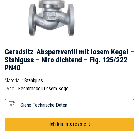
Geradsitz-Absperrventil mit losem Kegel –
Stahlguss – Niro dichtend – Fig. 125/222
PN40
Material :
Stahlguss
Type :
Rechtmodell Losem Kegel
Siehe Technische Daten
Ich bin interessiert