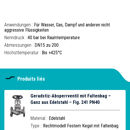
Anwendungen :
Für Wasser, Gas, Dampf und anderen nicht
aggressive Flüssigkeiten
Nenndruck :
40 bar bei Raumtemperature
Abmessungen :
DN15 zu 200
Höchsttemperatur :
Bis +425°C
Produits liés
Geradstiz-Absperrventil mit Faltenbag –
Ganz aus Edelstahl – Fig. 241 PN40
Material :
Edelstahl
Type :
Rechtmodell Festem Kegel mit Faltenbag