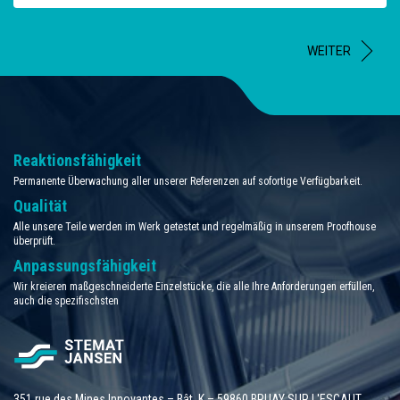
WEITER
Reaktionsfähigkeit
Permanente Überwachung aller unserer Referenzen auf sofortige Verfügbarkeit.
Qualität
Alle unsere Teile werden im Werk getestet und regelmäßig in unserem Proofhouse
überprüft.
Anpassungsfähigkeit
Wir kreieren maßgeschneiderte Einzelstücke, die alle Ihre Anforderungen erfüllen,
auch die spezifischsten
351 rue des Mines Innovantes – Bât. K – 59860 BRUAY SUR L'ESCAUT