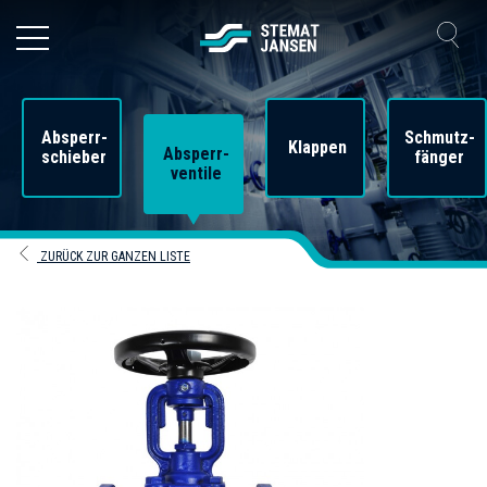
Absperr-
Schmutz-
Klappen
Absperr-
schieber
fänger
ventile
ZURÜCK ZUR GANZEN LISTE