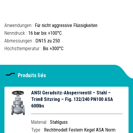
Anwendungen :
Für nicht aggressive Flüssigkeiten
Nenndruck :
16 bar bis +100°C
Abmessungen :
DN15 zu 250
Höchsttemperatur :
Bis +300°C
Produits liés
ANSI Geradsitz-Absperrventil – Stahl –
Trim8 Sitzring – Fig. 132/240 PN100 ASA
600lbs
Material :
Stahlguss
Type :
Rechtmodell Festem Kegel ASA Norm