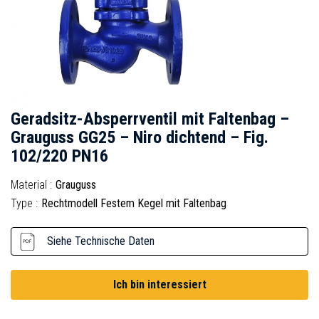
Geradsitz-Absperrventil mit Faltenbag –
Grauguss GG25 – Niro dichtend – Fig.
102/220 PN16
Material :
Grauguss
Type :
Rechtmodell Festem Kegel mit Faltenbag
Siehe Technische Daten
Ich bin interessiert