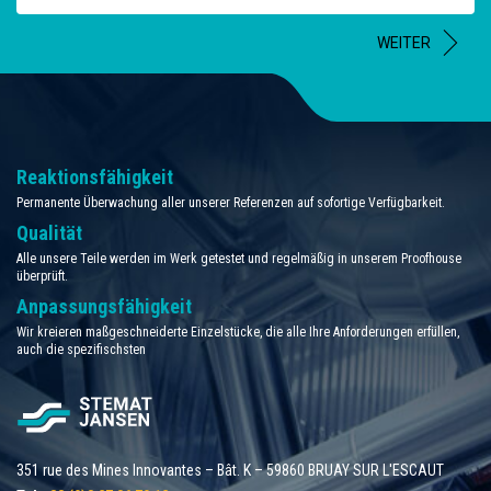
WEITER
Reaktionsfähigkeit
Permanente Überwachung aller unserer Referenzen auf sofortige Verfügbarkeit.
Qualität
Alle unsere Teile werden im Werk getestet und regelmäßig in unserem Proofhouse
überprüft.
Anpassungsfähigkeit
Wir kreieren maßgeschneiderte Einzelstücke, die alle Ihre Anforderungen erfüllen,
auch die spezifischsten
351 rue des Mines Innovantes – Bât. K – 59860 BRUAY SUR L'ESCAUT