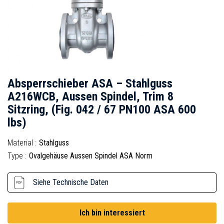
Absperrschieber ASA – Stahlguss
A216WCB, Aussen Spindel, Trim 8
Sitzring, (Fig. 042 / 67 PN100 ASA 600
lbs)
Material :
Stahlguss
Type :
Ovalgehäuse Aussen Spindel ASA Norm
Siehe Technische Daten
Ich bin interessiert