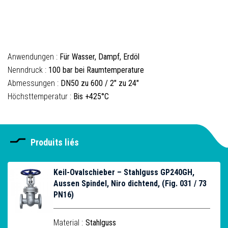
Anwendungen :
Für Wasser, Dampf, Erdöl
Nenndruck :
100 bar bei Raumtemperature
Abmessungen :
DN50 zu 600 / 2" zu 24"
Höchsttemperatur :
Bis +425°C
Produits liés
Keil-Ovalschieber – Stahlguss GP240GH,
Aussen Spindel, Niro dichtend, (Fig. 031 / 73
PN16)
Material :
Stahlguss