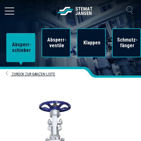
Absperr-
Schmutz-
Klappen
Absperr-
ventile
fänger
schieber
ZURÜCK ZUR GANZEN LISTE