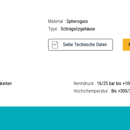
Material :
Spheroguss
Type :
Schrägsitzgehäuse
Siehe Technische Daten
gkeiten
Nenndruck :
16/25 bar bis +1
Höchsttemperatur :
Bis +300/