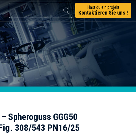
Hast du ein projekt
Kontaktieren Sie uns !
 – Spheroguss GGG50
 Fig. 308/543 PN16/25