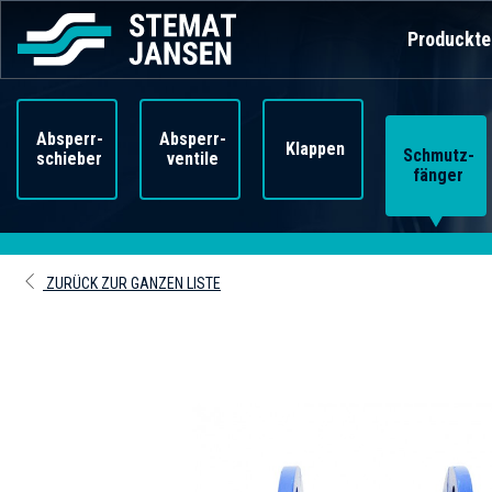
Produckte
Absperr-
Absperr-
Klappen
Schmutz-
schieber
ventile
fänger
ZURÜCK ZUR GANZEN LISTE