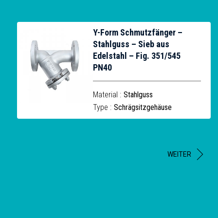
Y-Form Schmutzfänger –
Stahlguss – Sieb aus
Edelstahl – Fig. 351/545
PN40
Material :
Stahlguss
Type :
Schrägsitzgehäuse
WEITER