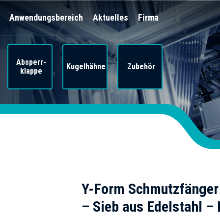
Anwendungsbereich
Aktuelles
Firma
Absperr-
Kugelhähne
Zubehör
klappe
Y-Form Schmutzfänger
– Sieb aus Edelstahl –