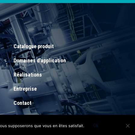
Catalogue produit
Domaines d'application
Réalisations
Entreprise
Contact
Ok
 nous supposerons que vous en êtes satisfait.